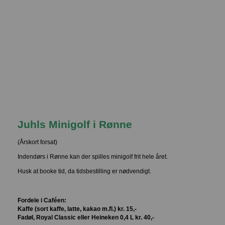
Juhls Minigolf i Rønne
(Årskort forsat)
Indendørs i Rønne kan der spilles minigolf frit hele året.
Husk at booke tid, da tidsbestilling er nødvendigt.
Fordele i Caféen:
Kaffe (sort kaffe, latte, kakao m.fl.) kr. 15,-
Fadøl, Royal Classic eller Heineken 0,4 L kr. 40,-