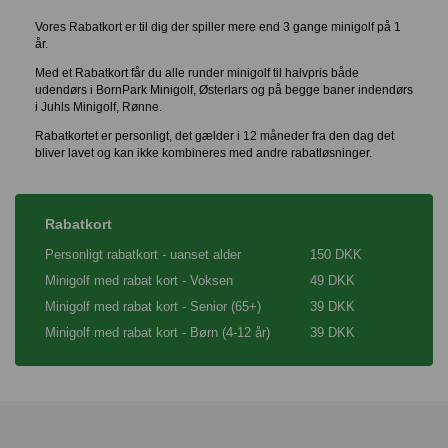
Vores Rabatkort er til dig der spiller mere end 3 gange minigolf på 1
år.
Med et Rabatkort får du alle runder minigolf til halvpris både
udendørs i BornPark Minigolf, Østerlars og på begge baner indendørs
i Juhls Minigolf, Rønne.
Rabatkortet er personligt, det gælder i 12 måneder fra den dag det
bliver lavet og kan ikke kombineres med andre rabatløsninger.
Rabatkort
Personligt rabatkort - uanset alder
150 DKK
Minigolf med rabat kort - Voksen
49 DKK
Minigolf med rabat kort - Senior (65+)
39 DKK
Minigolf med rabat kort - Børn (4-12 år)
39 DKK