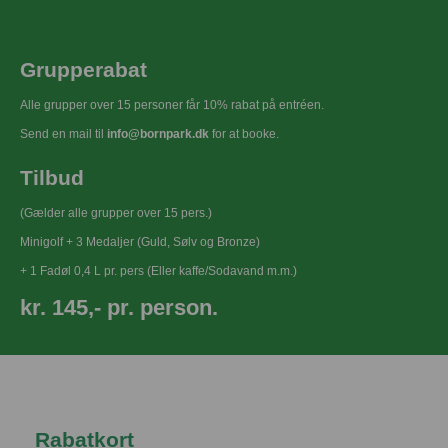
Grupperabat
Alle grupper over 15 personer får 10% rabat på entréen.
Send en mail til
info@bornpark.dk
for at booke.
Tilbud
(Gælder alle grupper over 15 pers.)
Minigolf + 3 Medaljer (Guld, Sølv og Bronze)
+ 1 Fadøl 0,4 L pr. pers (Eller kaffe/Sodavand m.m.)
kr. 145,- pr. person.
Rabatkort