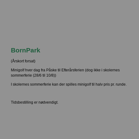
BornPark
(Årskort forsat)
Minigolf hver dag fra Påske til Efterårsferien (dog ikke i skolernes
sommerferie (28/6 til 10/8))
I skolernes sommerferie kan der spilles minigolf til halv pris pr. runde.
Tidsbestilling er nødvendigt.