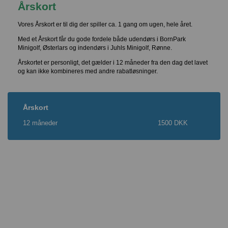
Årskort
Vores Årskort er til dig der spiller ca. 1 gang om ugen, hele året.
Med et Årskort får du gode fordele både udendørs i BornPark
Minigolf, Østerlars og indendørs i Juhls Minigolf, Rønne.
Årskortet er personligt, det gælder i 12 måneder fra den dag det lavet
og kan ikke kombineres med andre rabatløsninger.
Årskort
12 måneder
1500 DKK