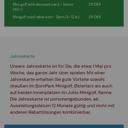
Mini golf with discount card - Senior
39 DKK
(65+)
Minigolf med rabat kort - Børn (4-12 år)
39 DKK
Jahreskarte
Unsere Jahreskarte ist für Sie, die etwa 1 Mal pro
Woche, das ganze Jahr über spielen.
Mit einer
Jahreskarte erhalten Sie gute Vorteile sowohl
draußen im BornPark Minigolf, Østerlars als auch
auf beiden Innenplätzen im Juhls Minigolf, Rønne.
Die Jahreskarte ist personengebunden, ab
Ausstellungsdatum 12 Monate gültig und nicht mit
anderen Rabattlösungen kombinierbar.