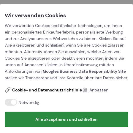
Wir verwenden Cookies
Wir verwenden Cookies und ähnliche Technologien, um Ihnen
ein personalisiertes Einkaufserlebnis, personalisierte Werbung
und zur Analyse unseres Webverkehrs zu bieten. Klicken Sie auf
'Alle akzeptieren und schließen', wenn Sie alle Cookies zulassen
möchten. Alternativ können Sie auswählen, welche Arten von
Cookies Sie akzeptieren oder deaktivieren möchten, indem Sie
unten auf Anpassen klicken. In Übereinstimmung mit den
Anforderungen von
Googles Business Data Responsibility Site
stellen wir Transparenz und Ihre Kontrolle über Ihre Daten sicher.
Cookie- und Datenschutzrichtlinie
Anpassen
Die Eternitbahnen
Notwendig
(Die Eternitbahnen Fortsetzung)
Alle akzeptieren und schließen
Täglich und das ganze Jahr über unbegrenzter
Zugang zu unseren Öffnungszeiten.
Eine