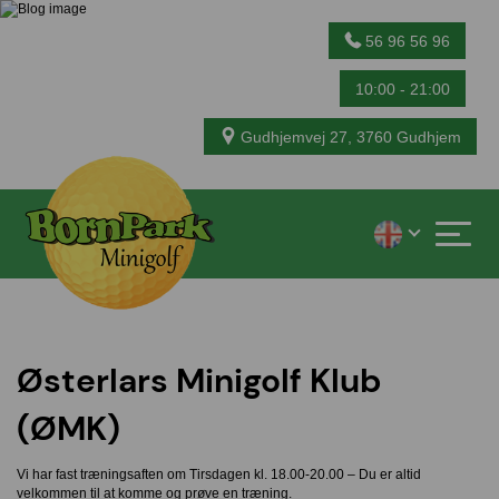
56 96 56 96
10:00 - 21:00
Gudhjemvej 27, 3760 Gudhjem
Østerlars Minigolf Klub
(ØMK)
Vi har fast træningsaften om Tirsdagen kl. 18.00-20.00 – Du er altid
velkommen til at komme og prøve en træning.