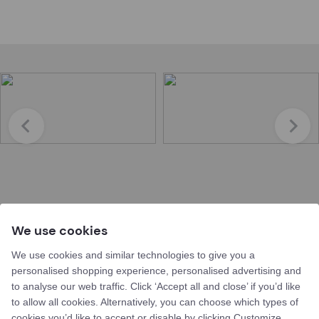
We use cookies
Booking
We use cookies and similar technologies to give you a
personalised shopping experience, personalised advertising and
Book a time now
to analyse our web traffic. Click ‘Accept all and close’ if you’d like
to allow all cookies. Alternatively, you can choose which types of
cookies you’d like to accept or disable by clicking Customize